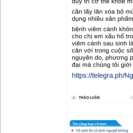
duy trì cơ thể khỏe 
cần lấy lăn xóa bỏ mù
dụng nhiều sản phẩm 
bệnh viêm cánh không
cho chị em xấu hổ tr
viêm cánh sau sinh là
cân với trong cuộc số
nguyên do, phương p
đại mà chúng tôi giới
https://telegra.ph/
THẢO LUẬN
Tin cùng loại cũ hơn
Vô sinh thì có kinh nguyệt không