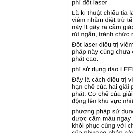
phí đốt laser
Là kĩ thuật chiếu ti
viêm nhằm diệt trừ t
này ít gây ra cảm gi
rút ngắn, tránh chức 
Đốt laser điều trị vi
pháp này cũng chưa đi
phát cao.
phí sử dụng dao LE
Đây là cách điều trị 
hạn chế của hai giải 
phát. Cơ chế của giải
động lên khu vực nhiễ
phương pháp sử dụng
được cầm máu ngay s
khôi phục cùng với c
của phương pháp này