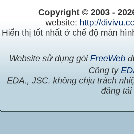
Copyright © 2003 - 20
website:
http://divivu.
Hiển thị tốt nhất ở chế độ màn hìn
Website sử dụng gói
FreeWeb
đư
Công ty
ED
EDA., JSC. không chịu trách nhiệ
đăng tải